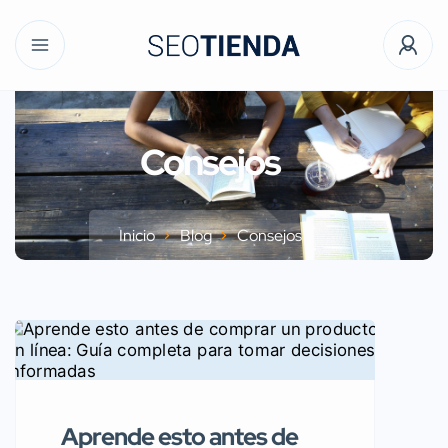
Consejos
Inicio
Blog
Consejos
Aprende esto antes de