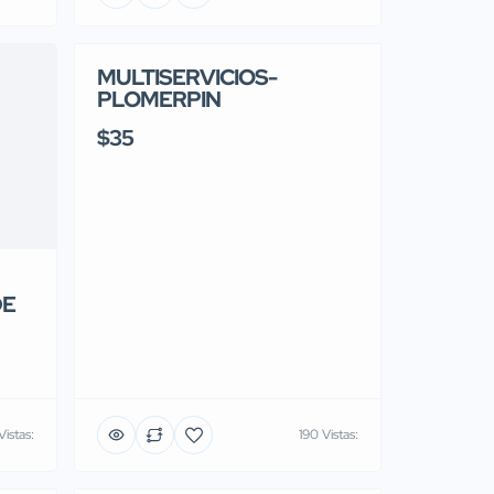
MULTISERVICIOS-
PLOMERPIN
$35
DE
Vistas:
190 Vistas: