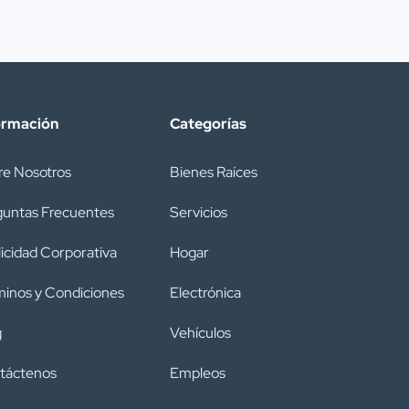
ormación
Categorías
re Nosotros
Bienes Raíces
guntas Frecuentes
Servicios
icidad Corporativa
Hogar
inos y Condiciones
Electrónica
g
Vehículos
táctenos
Empleos