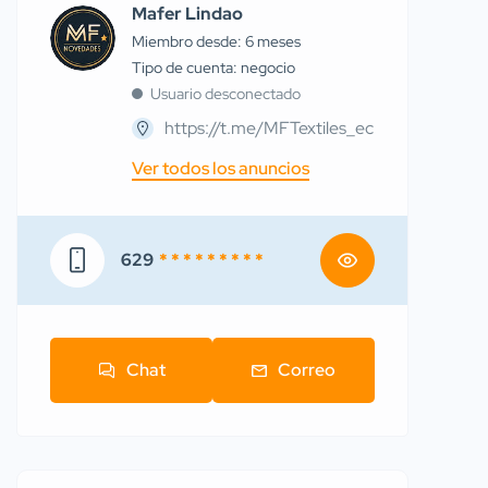
Mafer Lindao
Miembro desde: 6 meses
tipo de cuenta: negocio
Usuario desconectado
https://t.me/MFTextiles_ec
Ver todos los anuncios
629
* * * * * * * * *
Chat
Correo