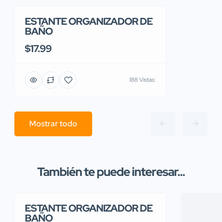
ESTANTE ORGANIZADOR DE
BAÑO
$17.99
188 Vistas:
Mostrar todo
También te puede interesar...
ESTANTE ORGANIZADOR DE
BAÑO