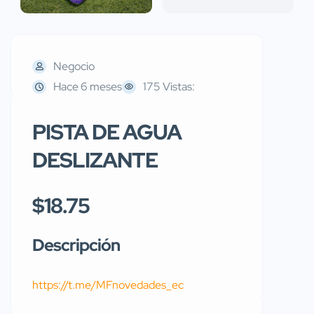
Negocio
Hace 6 meses
175 Vistas:
PISTA DE AGUA
DESLIZANTE
$18.75
Descripción
https://t.me/MFnovedades_ec