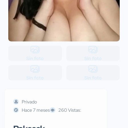
Sin foto
Sin foto
Sin foto
Sin foto
Privado
Hace 7 meses
260 Vistas: