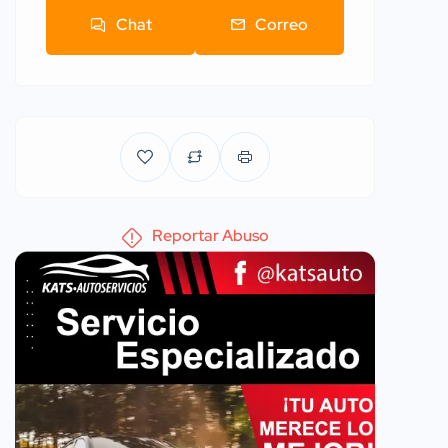
Chat
Correo
Reportar Abuso