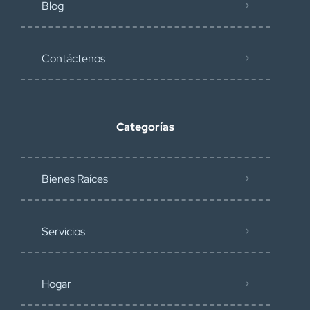
Blog
Contáctenos
Categorías
Bienes Raíces
Servicios
Hogar