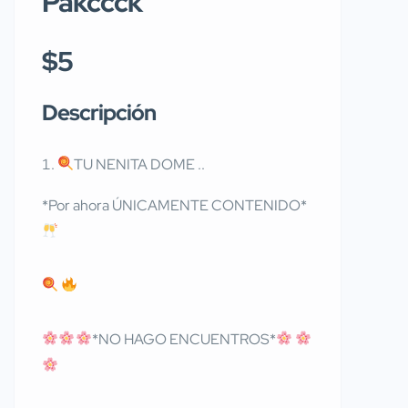
Pakccck
$5
Descripción
TU NENITA DOME ..
*Por ahora ÚNICAMENTE CONTENIDO*
*NO HAGO ENCUENTROS*