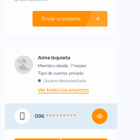
Enviar una reseña
Aime Izquieta
Miembro desde: 7 meses
tipo de cuenta: privado
Usuario desconectado
Ver todos los anuncios
096
* * * * * * * * *