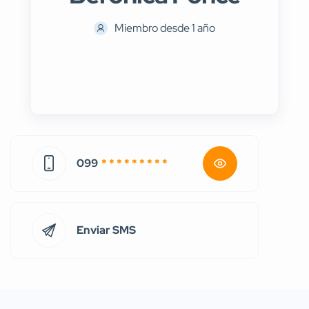
Miembro desde 1 año
099
* * * * * * * * *
Enviar SMS