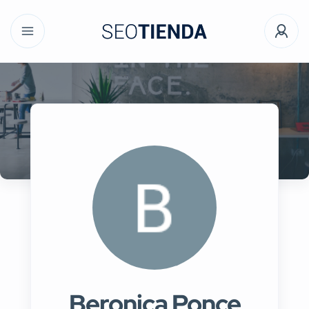
Beronica Ponce