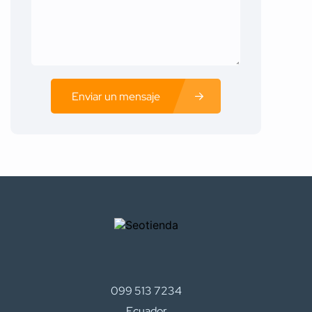
Enviar un mensaje
099 513 7234
Ecuador