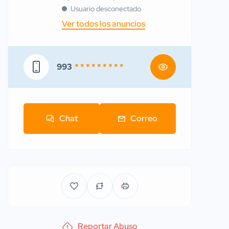
Usuario desconectado
Ver todos los anuncios
993
* * * * * * * * *
Chat
Correo
Reportar Abuso