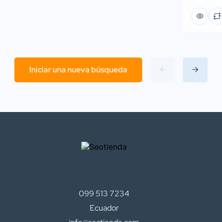
Iniciar una nueva búsqueda
099 513 7234
Ecuador