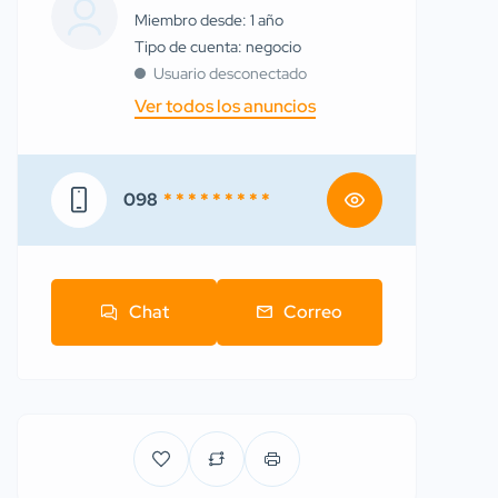
Miembro desde: 1 año
tipo de cuenta: negocio
Usuario desconectado
Ver todos los anuncios
098
* * * * * * * * *
Chat
Correo