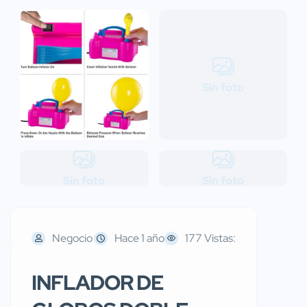
Sin foto
Sin foto
Sin foto
Negocio
Hace 1 año
177 Vistas:
INFLADOR DE