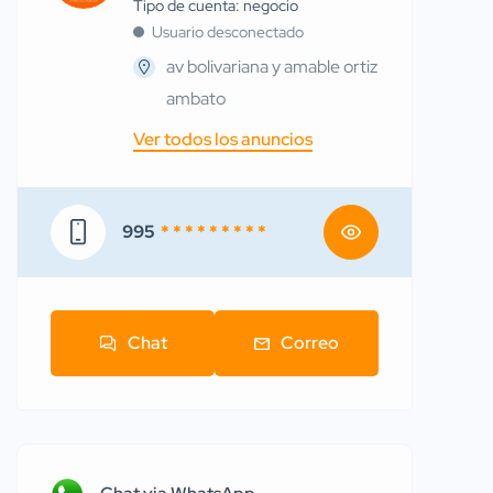
tipo de cuenta: negocio
Usuario desconectado
av bolivariana y amable ortiz
ambato
Ver todos los anuncios
995
* * * * * * * * *
Chat
Correo