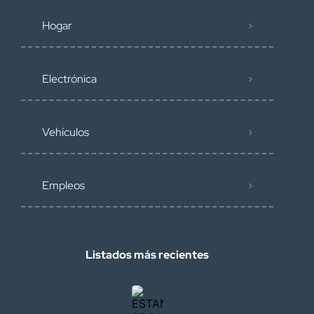
Hogar
Electrónica
Vehículos
Empleos
Listados más recientes