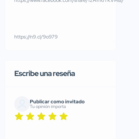
https://www.facebook.com/share/12AYn6TKVMB/
https://n9.cl/9o979
Escribe una reseña
Publicar como invitado
Tu opinión importa