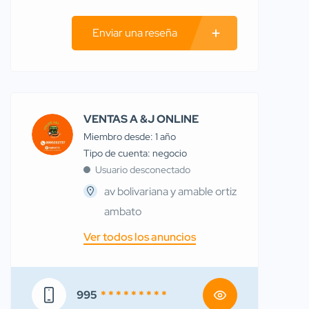
Enviar una reseña
VENTAS A &J ONLINE
Miembro desde: 1 año
tipo de cuenta: negocio
Usuario desconectado
av bolivariana y amable ortiz
ambato
Ver todos los anuncios
995
* * * * * * * * *