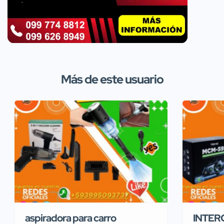
Más de este usuario
aspiradora para carro
INTER