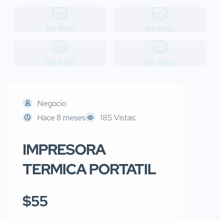
Sin foto
Sin foto
Sin foto
Sin foto
Negocio
Hace 8 meses
185 Vistas:
IMPRESORA
TERMICA PORTATIL
$55