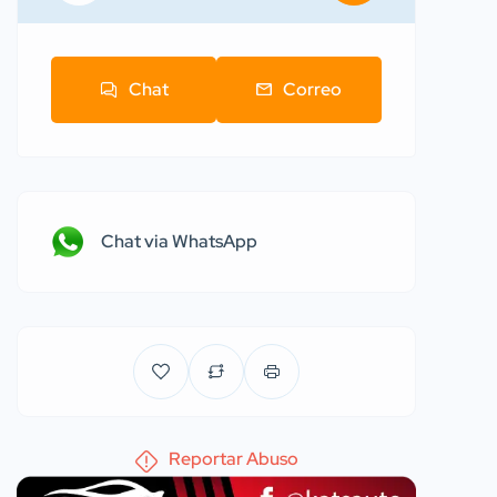
Chat
Correo
Chat via WhatsApp
Reportar Abuso