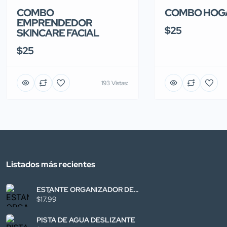
COMBO
COMBO HOGA
EMPRENDEDOR
$25
SKINCARE FACIAL
$25
193 Vistas:
Listados más recientes
ESTANTE ORGANIZADOR DE
BAÑO
$17.99
PISTA DE AGUA DESLIZANTE