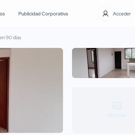
os
Publicidad Corporativa
Acceder
en 90 días
Sin foto