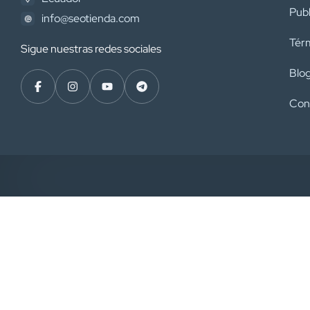
Publ
info@seotienda.com
Térm
Sigue nuestras redes sociales
Blo
Con