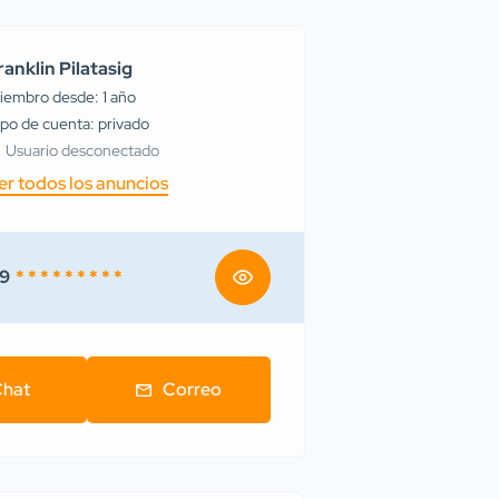
ranklin Pilatasig
iembro desde: 1 año
tipo de cuenta: privado
Usuario desconectado
er todos los anuncios
9
* * * * * * * * *
hat
Correo