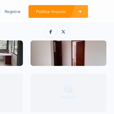
Registrar
Publicar Anuncio
Sin foto