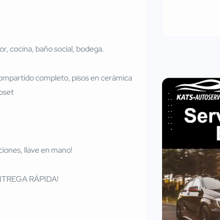
or, cocina, baño social, bodega.
ompartido completo, pisos en cerámica
loset
iones, llave en mano!
TREGA RÁPIDA!