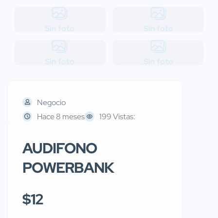
Sin foto
Sin foto
Sin foto
Sin foto
Negocio
Hace 8 meses
199 Vistas:
AUDIFONO
POWERBANK
$12