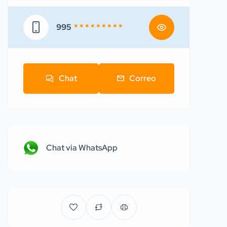
995
* * * * * * * * *
Chat
Correo
Chat via WhatsApp