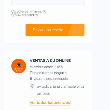
Caracteres mínimos: 10
0/500 caracteres
Enviar una reseña
VENTAS A &J ONLINE
Miembro desde: 1 año
tipo de cuenta: negocio
Usuario desconectado
av bolivariana y amable ortiz
ambato
Ver todos los anuncios